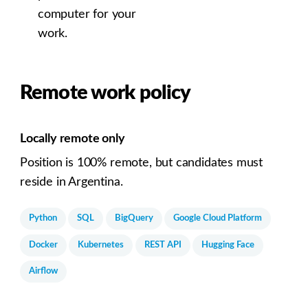
computer for your
work.
Remote work policy
Locally remote only
Position is 100% remote, but candidates must
reside in Argentina.
Python
SQL
BigQuery
Google Cloud Platform
Docker
Kubernetes
REST API
Hugging Face
Airflow