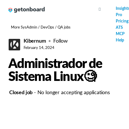
AI
Insight
Pro
Pricing
More SysAdmin / DevOps / QA jobs
ATS
MCP
Help
Kibernum
Follow
February 14, 2024
Administrador de
Sistema Linux🧐
Closed job
- No longer accepting applications