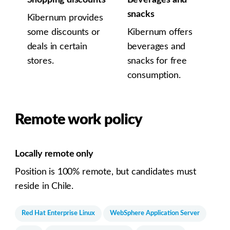
Shopping discounts
Beverages and
snacks
Kibernum provides
some discounts or
Kibernum offers
deals in certain
beverages and
stores.
snacks for free
consumption.
Remote work policy
Locally remote only
Position is 100% remote, but candidates must
reside in Chile.
Red Hat Enterprise Linux
WebSphere Application Server