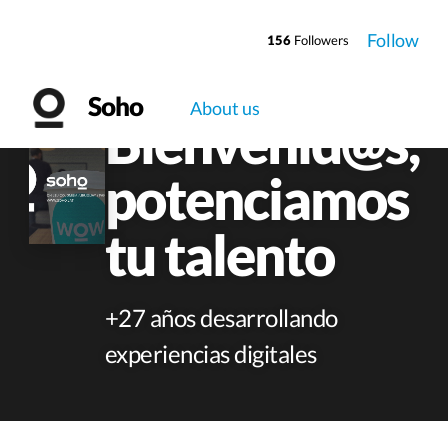
Follow
156
Followers
Soho
About us
Bienvenid@s,
potenciamos
tu talento
+27 años desarrollando
experiencias digitales