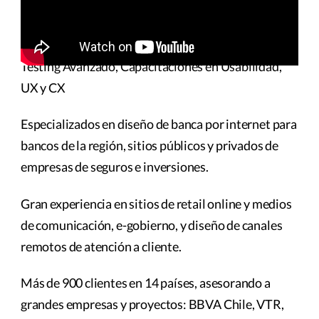
de Usabilidad y Experiencia del Usuario, Test con
Usuarios, EyeTracking, Persuasión, Aumento de
Tasa de Conversión (CRO), Lead Generation, A/B
Testing Avanzado, Capacitaciones en Usabilidad,
UX y CX
Especializados en diseño de banca por internet para
bancos de la región, sitios públicos y privados de
empresas de seguros e inversiones.
Gran experiencia en sitios de retail online y medios
de comunicación, e-gobierno, y diseño de canales
remotos de atención a cliente.
Más de 900 clientes en 14 países, asesorando a
grandes empresas y proyectos: BBVA Chile, VTR,