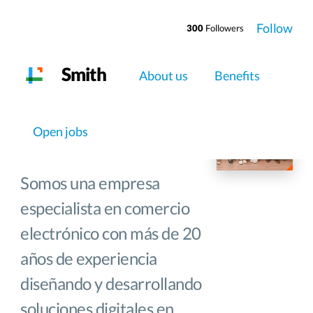
Follow
300
Followers
Smith
About us
Benefits
Careers at
Smith
Open jobs
Somos una empresa
especialista en comercio
electrónico con más de 20
años de experiencia
diseñando y desarrollando
soluciones digitales en