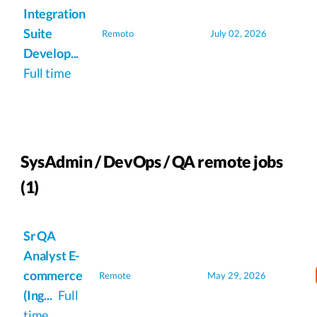
Integration
Suite
Remoto
July 02, 2026
Develop...
Full time
SysAdmin / DevOps / QA remote jobs
(1)
Sr QA
Analyst E-
commerce
Remote
May 29, 2026
(Ing...
Full
time