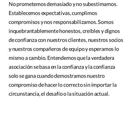
No prometemos demasiado y no subestimamos.
Establecemos expectativas, cumplimos
compromisos y nos responsabilizamos. Somos
inquebrantablemente honestos, creíbles y dignos
de confianza con nuestros clientes, nuestros socios
y nuestros compañeros de equipo y esperamos lo
mismo a cambio. Entendemos que la verdadera
asociación se basa en la confianza y la confianza
solo se gana cuando demostramos nuestro
compromiso de hacer lo correcto sin importar la
circunstancia, el desafío o la situación actual.