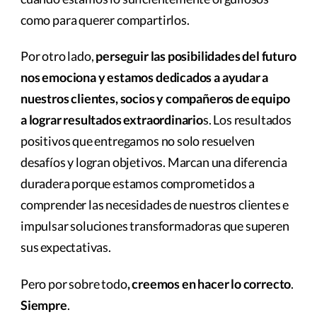
como para querer compartirlos.
Por otro lado,
perseguir las posibilidades del futuro
nos emociona y estamos dedicados a ayudar a
nuestros clientes, socios y compañeros de equipo
a lograr resultados extraordinario
s. Los resultados
positivos que entregamos no solo resuelven
desafíos y logran objetivos. Marcan una diferencia
duradera porque estamos comprometidos a
comprender las necesidades de nuestros clientes e
impulsar soluciones transformadoras que superen
sus expectativas.
Pero por sobre todo
, creemos en hacer lo correcto
.
Siempre
.