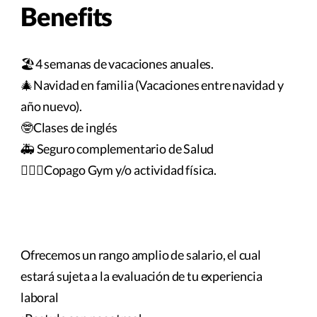
Benefits
🏖️4 semanas de vacaciones anuales.
🎄Navidad en familia (Vacaciones entre navidad y
año nuevo).
🤓Clases de inglés
🚑 Seguro complementario de Salud
🏋🏻‍♀️Copago Gym y/o actividad física.
Ofrecemos un rango amplio de salario, el cual
estará sujeta a la evaluación de tu experiencia
laboral