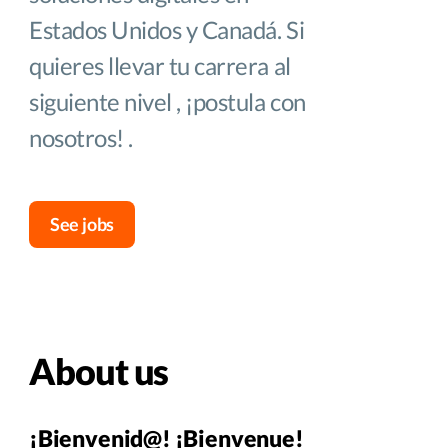
Estados Unidos y Canadá. Si
quieres llevar tu carrera al
siguiente nivel , ¡postula con
nosotros! .
See jobs
About us
¡Bienvenid@! ¡Bienvenue!