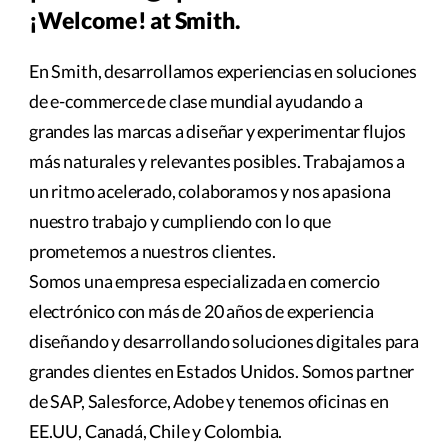
¡Welcome! at Smith.
En Smith, desarrollamos experiencias en soluciones
de e-commerce de clase mundial ayudando a
grandes las marcas a diseñar y experimentar flujos
más naturales y relevantes posibles. Trabajamos a
un ritmo acelerado, colaboramos y nos apasiona
nuestro trabajo y cumpliendo con lo que
prometemos a nuestros clientes.
Somos una empresa especializada en comercio
electrónico con más de 20 años de experiencia
diseñando y desarrollando soluciones digitales para
grandes clientes en Estados Unidos. Somos partner
de SAP, Salesforce, Adobe y tenemos oficinas en
EE.UU, Canadá, Chile y Colombia.