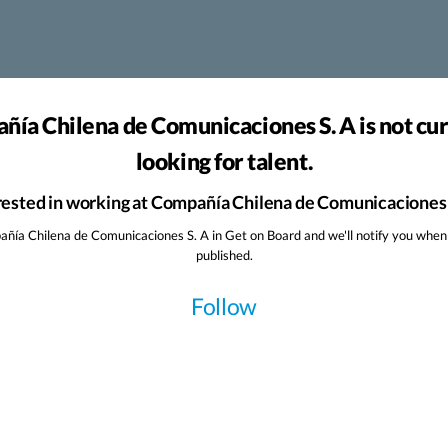
ía Chilena de Comunicaciones S. A is not cu
looking for talent.
rested in working at Compañía Chilena de Comunicaciones 
ñía Chilena de Comunicaciones S. A in Get on Board and we'll notify you when
published.
Follow