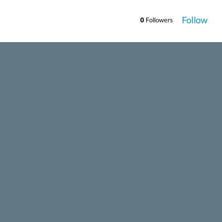
Follow
0
Followers