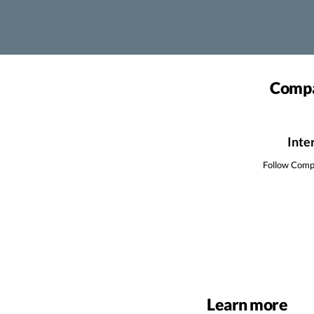
Compañ
Inte
Follow Compa
Learn more