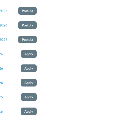
 2026
Postula
 2026
Postula
 2026
Postula
26
Apply
26
Apply
26
Apply
26
Apply
26
Apply