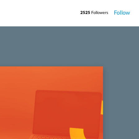
Follow
2525
Followers