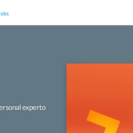
jobs
ersonal experto
.