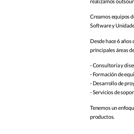
realizamos outsourc
Creamos equipos de 
Software y Unidades
Desde hace 6 años d
principales áreas d
- Consultoría y dis
- Formación de equi
- Desarrollo de pro
- Servicios de sopo
Tenemos un enfoque 
productos.