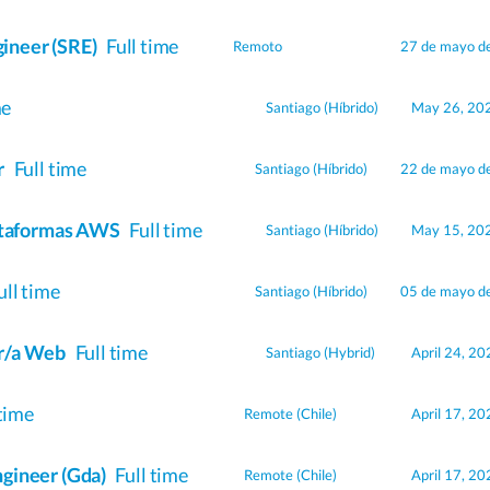
ngineer (SRE)
Full time
Remoto
27 de mayo d
me
Santiago
(Híbrido)
May 26, 20
r
Full time
Santiago
(Híbrido)
22 de mayo d
lataformas AWS
Full time
Santiago
(Híbrido)
May 15, 20
ull time
Santiago
(Híbrido)
05 de mayo d
r/a Web
Full time
Santiago
(Hybrid)
April 24, 20
 time
Remote (Chile)
April 17, 20
gineer (Gda)
Full time
Remote (Chile)
April 17, 20