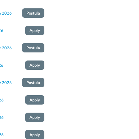
e 2026
Postula
26
Apply
e 2026
Postula
26
Apply
e 2026
Postula
26
Apply
26
Apply
26
Apply