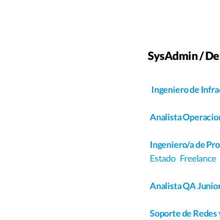
SysAdmin / De
Ingeniero de Infra
Analista Operacio
Ingeniero/a de Proc
Estado
Freelance
Analista QA Junior
Soporte de Redes 