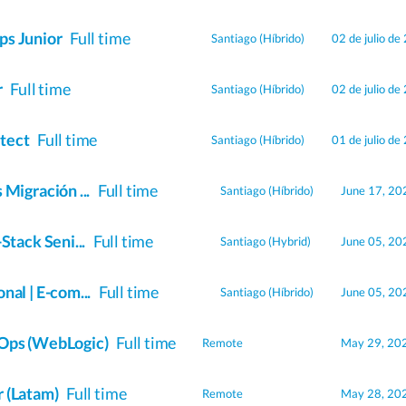
ps Junior
Full time
Santiago
(Híbrido)
02 de julio de
r
Full time
Santiago
(Híbrido)
02 de julio de
tect
Full time
Santiago
(Híbrido)
01 de julio de
 Migración ...
Full time
Santiago
(Híbrido)
June 17, 20
Stack Seni...
Full time
Santiago
(Hybrid)
June 05, 20
nal | E-com...
Full time
Santiago
(Híbrido)
June 05, 20
vOps (WebLogic)
Full time
Remote
May 29, 20
r (Latam)
Full time
Remote
May 28, 20