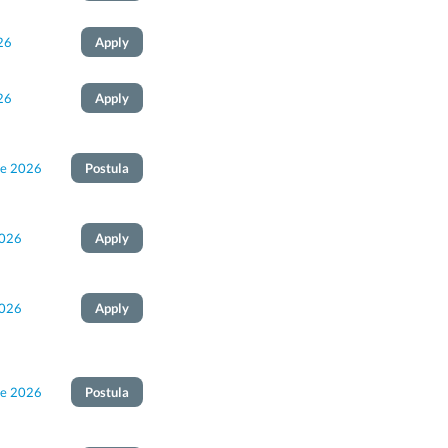
26
Apply
26
Apply
de 2026
Postula
2026
Apply
2026
Apply
de 2026
Postula