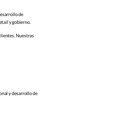
esarrollo de
etail y gobierno.
lientes. Nuestras
onal y desarrollo de