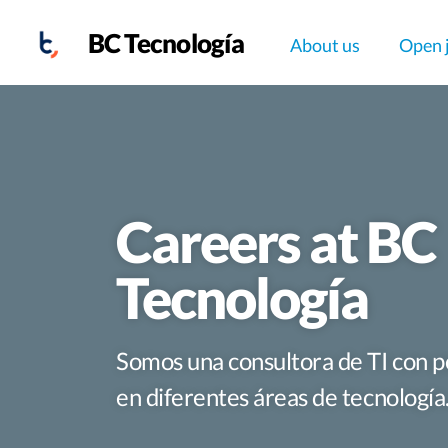
BC Tecnología
About us
Open 
Careers at BC
Tecnología
Somos una consultora de TI con p
en diferentes áreas de tecnología