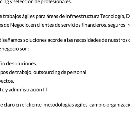
ing y selección de profesionales.
trabajos ágiles para áreas de Infraestructura Tecnología, D
 de Negocio, en clientes de servicios financieros, seguros, r
iseñamos soluciones acorde a las necesidades de nuestros c
e negocio son:
eño de soluciones.
pos de trabajo, outsourcing de personal.
yectos.
rte y administración IT
claro en el cliente, metodologías ágiles, cambio organizaci