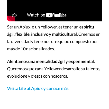
negocio y procesos empresariales de la mano de
nuestro equipo y partners.
Ser un Apiux, o un Yellower, es tener un
espíritu
ágil, flexible, inclusivo y multicultural
. Creemos en
la diversidad y tenemos un equipo compuesto por
más de 10 nacionalidades.
A
lentamos una mentalidad ágil y experimental.
Queremos que cada Yellower desarrolle su talento,
evolucione y crezca con nosotros.
Visita Life at Apiux y conoce más