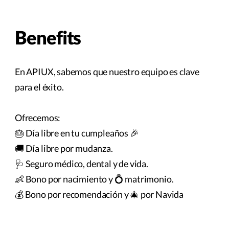
Benefits
En APIUX, sabemos que nuestro equipo es clave
para el éxito.
Ofrecemos:
🎂 Día libre en tu cumpleaños 🎉
🚚 Día libre por mudanza.
🩺 Seguro médico, dental y de vida.
👶 Bono por nacimiento y 💍 matrimonio.
💰 Bono por recomendación y 🎄 por Navida